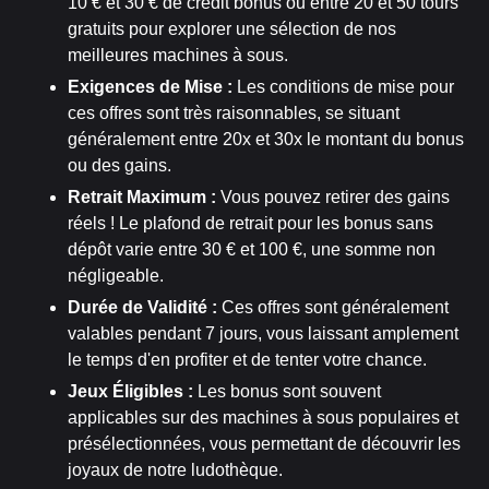
10 € et 30 € de crédit bonus ou entre 20 et 50 tours
gratuits pour explorer une sélection de nos
meilleures machines à sous.
Exigences de Mise :
Les conditions de mise pour
ces offres sont très raisonnables, se situant
généralement entre 20x et 30x le montant du bonus
ou des gains.
Retrait Maximum :
Vous pouvez retirer des gains
réels ! Le plafond de retrait pour les bonus sans
dépôt varie entre 30 € et 100 €, une somme non
négligeable.
Durée de Validité :
Ces offres sont généralement
valables pendant 7 jours, vous laissant amplement
le temps d'en profiter et de tenter votre chance.
Jeux Éligibles :
Les bonus sont souvent
applicables sur des machines à sous populaires et
présélectionnées, vous permettant de découvrir les
joyaux de notre ludothèque.