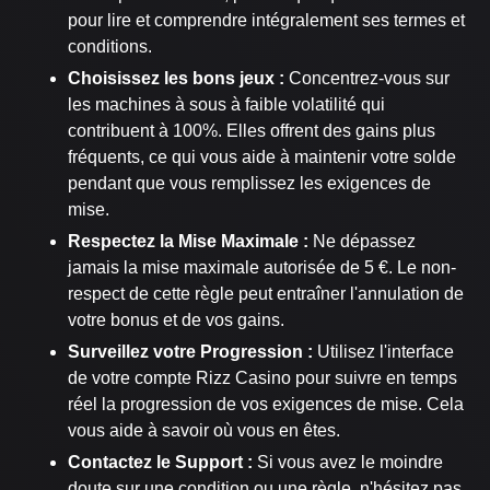
pour lire et comprendre intégralement ses termes et
conditions.
Choisissez les bons jeux :
Concentrez-vous sur
les machines à sous à faible volatilité qui
contribuent à 100%. Elles offrent des gains plus
fréquents, ce qui vous aide à maintenir votre solde
pendant que vous remplissez les exigences de
mise.
Respectez la Mise Maximale :
Ne dépassez
jamais la mise maximale autorisée de 5 €. Le non-
respect de cette règle peut entraîner l'annulation de
votre bonus et de vos gains.
Surveillez votre Progression :
Utilisez l'interface
de votre compte Rizz Casino pour suivre en temps
réel la progression de vos exigences de mise. Cela
vous aide à savoir où vous en êtes.
Contactez le Support :
Si vous avez le moindre
doute sur une condition ou une règle, n'hésitez pas