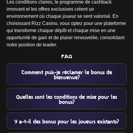
Les conditions claires, le programme de cashback
innovant et les offres exclusives créent un
environnement où chaque joueur se sent valorisé. En
choisissant Rizz Casino, vous optez pour une plateforme
qui transforme chaque dépôt et chaque mise en une
opportunité de gain et de plaisir renouvelée, consolidant
notre position de leader.
F.A.Q
Comment puis-je réclamer le bonus de
bienvenue?
Le bonus de bienvenue est automatiquement proposé
lors de votre premier dépôt. Il vous suffit de sélectionner
Quelles sont les conditions de mise pour les
l'offre dans la section caisse avant de finaliser votre
bonus?
transaction pour en profiter instantanément.
Les conditions de mise varient selon l'offre, mais nous
nous efforçons de les garder justes et transparentes.
Y a-t-il des bonus pour les joueurs existants?
Tous les détails sont clairement indiqués dans les
Absolument! Le Rizz Casino propose des promotions