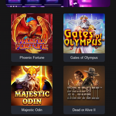
Phoenix Fortune
Gates of Olympus
Majestic Odin
Dead or Alive II