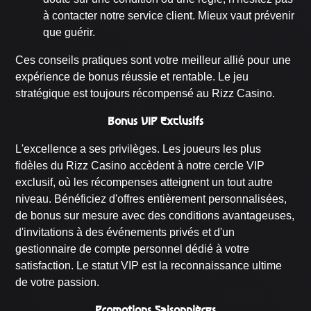
à contacter notre service client. Mieux vaut prévenir
que guérir.
Ces conseils pratiques sont votre meilleur allié pour une
expérience de bonus réussie et rentable. Le jeu
stratégique est toujours récompensé au Rizz Casino.
Bonus VIP Exclusifs
L'excellence a ses privilèges. Les joueurs les plus
fidèles du Rizz Casino accèdent à notre cercle VIP
exclusif, où les récompenses atteignent un tout autre
niveau. Bénéficiez d'offres entièrement personnalisées,
de bonus sur mesure avec des conditions avantageuses,
d'invitations à des événements privés et d'un
gestionnaire de compte personnel dédié à votre
satisfaction. Le statut VIP est la reconnaissance ultime
de votre passion.
Promotions Saisonnières