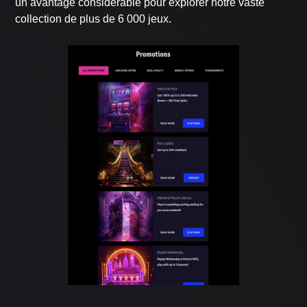
un avantage considérable pour explorer notre vaste
collection de plus de 6 000 jeux.