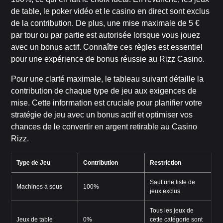
de table, le poker vidéo et le casino en direct sont exclus
de la contribution. De plus, une mise maximale de 5 €
par tour ou par partie est autorisée lorsque vous jouez
avec un bonus actif. Connaître ces règles est essentiel
pour une expérience de bonus réussie au Rizz Casino.
Pour une clarté maximale, le tableau suivant détaille la
contribution de chaque type de jeu aux exigences de
mise. Cette information est cruciale pour planifier votre
stratégie de jeu avec un bonus actif et optimiser vos
chances de le convertir en argent retirable au Casino
Rizz.
Type de Jeu
Contribution
Restriction
Sauf une liste de
Machines à sous
100%
jeux exclus
Tous les jeux de
Jeux de table
0%
cette catégorie sont