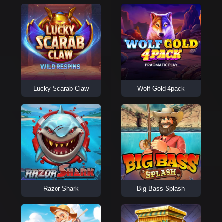
Lucky Scarab Claw
Wolf Gold 4pack
Razor Shark
Big Bass Splash