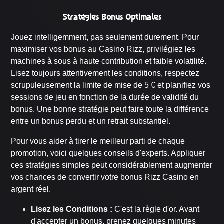
Stratégies Bonus Optimales
Jouez intelligemment, pas seulement durement. Pour
maximiser vos bonus au Casino Rizz, privilégiez les
machines à sous à haute contribution et faible volatilité.
Lisez toujours attentivement les conditions, respectez
scrupuleusement la limite de mise de 5 € et planifiez vos
sessions de jeu en fonction de la durée de validité du
bonus. Une bonne stratégie peut faire toute la différence
entre un bonus perdu et un retrait substantiel.
Pour vous aider à tirer le meilleur parti de chaque
promotion, voici quelques conseils d'experts. Appliquer
ces stratégies simples peut considérablement augmenter
vos chances de convertir votre bonus Rizz Casino en
argent réel.
Lisez les Conditions :
C'est la règle d'or. Avant
d'accepter un bonus, prenez quelques minutes