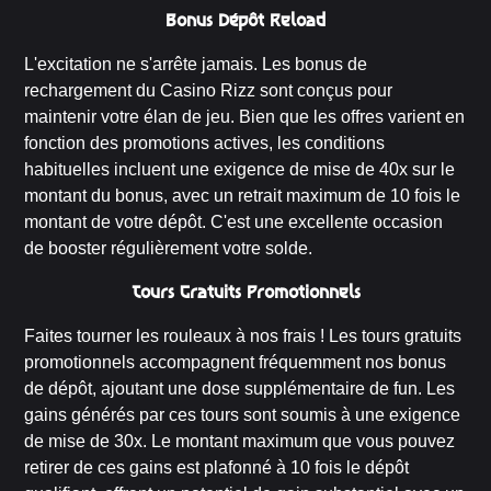
Bonus Dépôt Reload
L'excitation ne s'arrête jamais. Les bonus de
rechargement du Casino Rizz sont conçus pour
maintenir votre élan de jeu. Bien que les offres varient en
fonction des promotions actives, les conditions
habituelles incluent une exigence de mise de 40x sur le
montant du bonus, avec un retrait maximum de 10 fois le
montant de votre dépôt. C'est une excellente occasion
de booster régulièrement votre solde.
Tours Gratuits Promotionnels
Faites tourner les rouleaux à nos frais ! Les tours gratuits
promotionnels accompagnent fréquemment nos bonus
de dépôt, ajoutant une dose supplémentaire de fun. Les
gains générés par ces tours sont soumis à une exigence
de mise de 30x. Le montant maximum que vous pouvez
retirer de ces gains est plafonné à 10 fois le dépôt